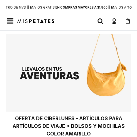
DENTRO DE MVD |
| ENVÍOS GRATIS
EN COMPRAS MAYORES A $1.800
|
| ENVÍOS A
TODO 

OFERTA DE CIBERLUNES - ARTÍCULOS PARA
ARTÍCULOS DE VIAJE > BOLSOS Y MOCHILAS
COLOR AMARILLO