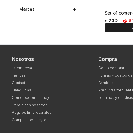
Marcas
230
$
$
Nosotros
Compra
La empresa
Cómo comprar
Tiendas
Formas y costos de
Contacto
Cambios
Franquicias
Preguntas frecuent
Cómo podemos mejorar
Términos y condici
Trabaja con nosotros
Regalos Empresariales
Compras por mayor