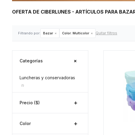
OFERTA DE CIBERLUNES - ARTÍCULOS PARA BAZ
Quitar filtros
Filtrando por:
Bazar
Color:
Multicolor
Categorías
Luncheras y conservadoras
(1)
Precio
($)
Color