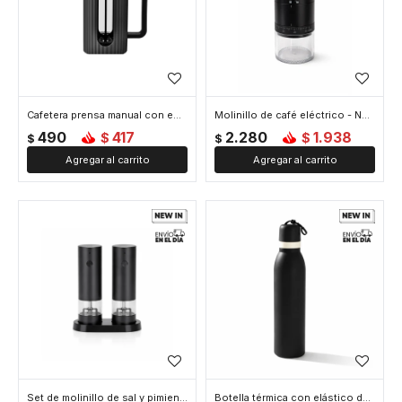
Cafetera prensa manual con embolo facetada - 600ml - Negro
Molinillo de café eléctrico - Negro
490
417
2.280
1.938
$
$
$
$
Set de molinillo de sal y pimienta eléctrico - Negro
Botella térmica con elástico de agarre 700ml - Negro