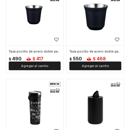
Taza pocillo de acero doble pared - 80ml - Negro
Taza pocillo de acero doble pared - 160ml - Negro
490
417
550
468
$
$
$
$