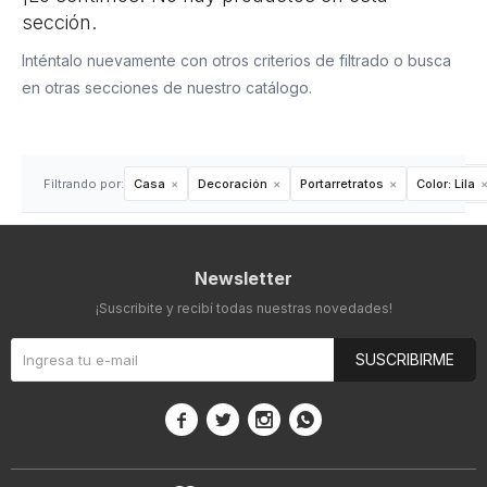
sección.
Inténtalo nuevamente con otros criterios de filtrado o busca
en otras secciones de nuestro catálogo.
Filtrando por:
Casa
Decoración
Portarretratos
Color:
Lila
Newsletter
¡Suscribite y recibí todas nuestras novedades!
SUSCRIBIRME



