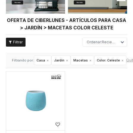
OFERTA DE CIBERLUNES - ARTÍCULOS PARA CASA
> JARDÍN > MACETAS COLOR CELESTE
Recientes
Quit
Filtrando por:
Casa
Jardín
Macetas
Color:
Celeste