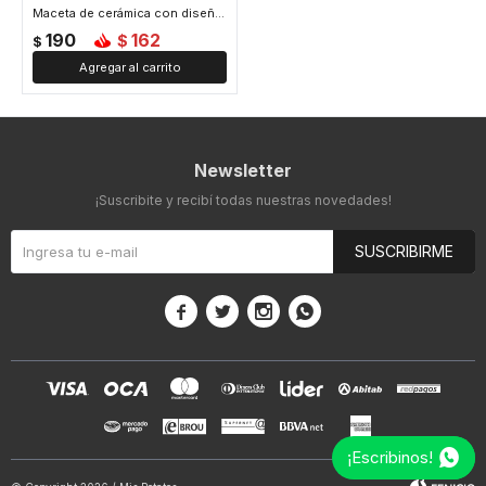
Maceta de cerámica con diseño acanalado – Colores pastel – Decoración para interiores y jardín - Rosa
190
162
$
$
Newsletter
¡Suscribite y recibí todas nuestras novedades!
SUSCRIBIRME




¡Escribinos!