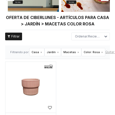
OFERTA DE CIBERLUNES - ARTÍCULOS PARA CASA
> JARDÍN > MACETAS COLOR ROSA
Recientes
Quitar 
Filtrando por:
Casa
Jardín
Macetas
Color:
Rosa