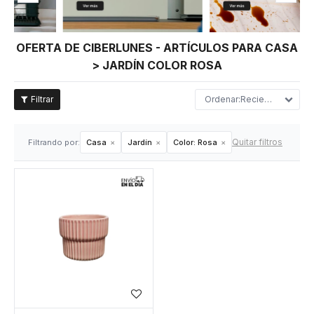
OFERTA DE CIBERLUNES - ARTÍCULOS PARA CASA
> JARDÍN COLOR ROSA
Recientes
Quitar filtros
Filtrando por:
Casa
Jardín
Color:
Rosa