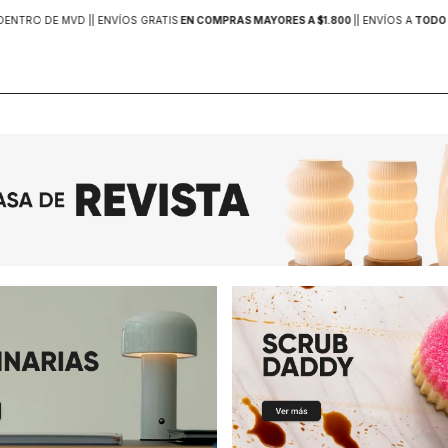
DENTRO DE MVD |
| ENVÍOS GRATIS
EN COMPRAS MAYORES A $1.800
|
| ENVÍOS A
TODO 