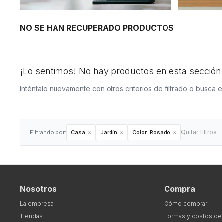
NO SE HAN RECUPERADO PRODUCTOS
¡Lo sentimos! No hay productos en esta sección
Inténtalo nuevamente con otros criterios de filtrado o busca 
Quitar filtros
Filtrando por:
Casa
Jardín
Color:
Rosado
Nosotros
Compra
La empresa
Cómo comprar
Tiendas
Formas y costos de