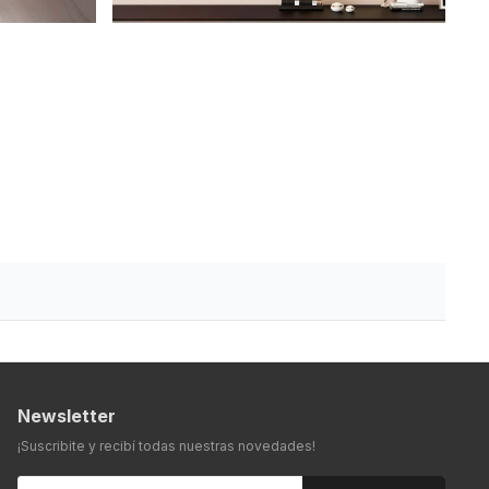
Newsletter
¡Suscribite y recibí todas nuestras novedades!