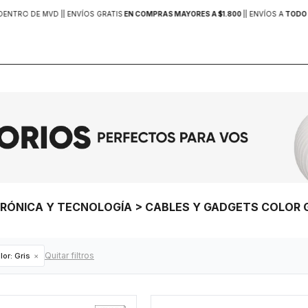
DENTRO DE MVD |
| ENVÍOS GRATIS
EN COMPRAS MAYORES A $1.800
|
| ENVÍOS A
TODO 
TRÓNICA Y TECNOLOGÍA > CABLES Y GADGETS COLOR 
Quitar filtros
lor:
Gris