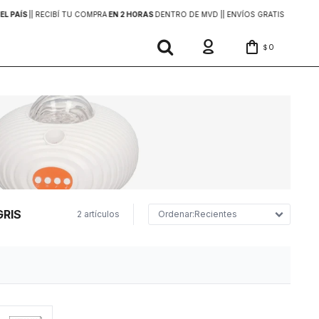
EL PAÍS
|
| RECIBÍ TU COMPRA
EN 2 HORAS
DENTRO DE MVD |
| ENVÍOS GRATIS
EN COMP
0
$
GRIS
2 artículos
Recientes