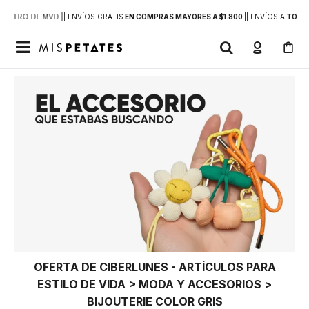
DENTRO DE MVD |
| ENVÍOS GRATIS
EN COMPRAS MAYORES A $1.800
|
| ENVÍOS A
TODO 

OFERTA DE CIBERLUNES - ARTÍCULOS PARA
ESTILO DE VIDA > MODA Y ACCESORIOS >
BIJOUTERIE COLOR GRIS