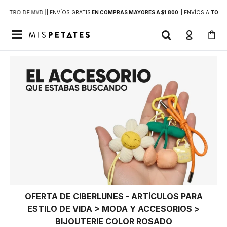
DENTRO DE MVD |
| ENVÍOS GRATIS
EN COMPRAS MAYORES A $1.800
|
| ENVÍOS A
TODO 

OFERTA DE CIBERLUNES - ARTÍCULOS PARA
ESTILO DE VIDA > MODA Y ACCESORIOS >
BIJOUTERIE COLOR ROSADO