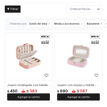
Recientes
Filtrando por:
Estilo de vida
Moda y accesorios
Bijouterie
Joyero rectangular con hebilla - Chico 16x11x5cm - Rosado
Joyero con espejo y hebilla - Chico 15x10x5cm - Rosado
450
383
690
587
$
$
$
$