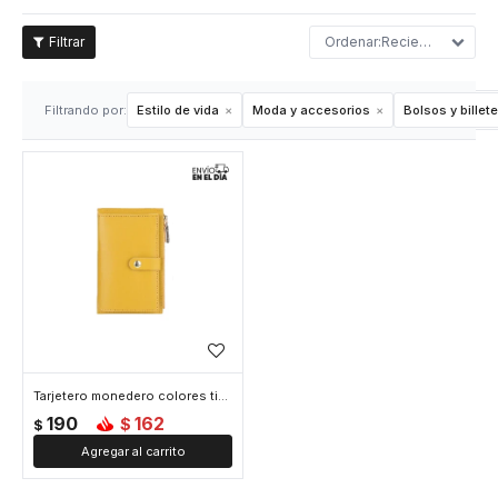
Recientes
Filtrando por:
Estilo de vida
Moda y accesorios
Bolsos y billet
Tarjetero monedero colores tierra - Amarillo
190
162
$
$