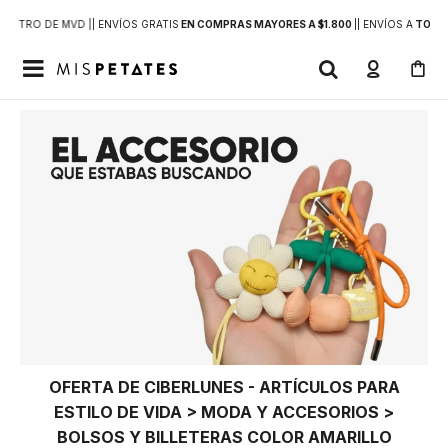
DENTRO DE MVD |
| ENVÍOS GRATIS
EN COMPRAS MAYORES A $1.800
|
| ENVÍOS A
TODO 

OFERTA DE CIBERLUNES - ARTÍCULOS PARA
ESTILO DE VIDA > MODA Y ACCESORIOS >
BOLSOS Y BILLETERAS COLOR AMARILLO