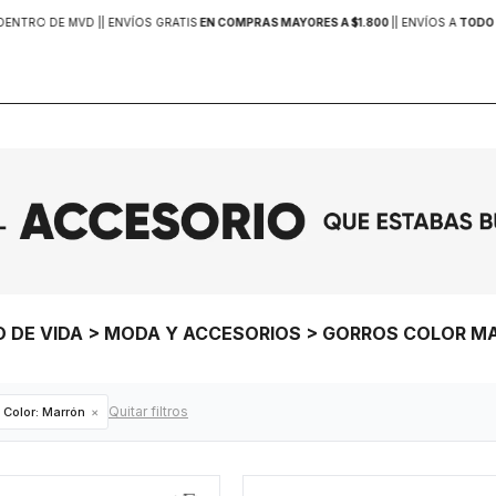
DENTRO DE MVD |
| ENVÍOS GRATIS
EN COMPRAS MAYORES A $1.800
|
| ENVÍOS A
TODO 
LO DE VIDA > MODA Y ACCESORIOS > GORROS COLOR 
Quitar filtros
Color:
Marrón