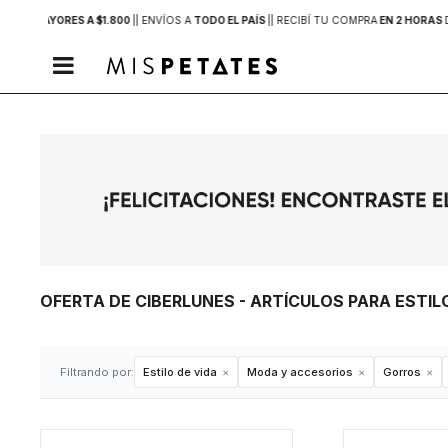
PRAS MAYORES A $1.800
|
| ENVÍOS A
TODO EL PAÍS
|
| RECIBÍ TU COMPRA
EN 2 HORAS

OFERTA DE CIBERLUNES - ARTÍCULOS PARA ESTI
Filtrando por:
Estilo de vida
Moda y accesorios
Gorros