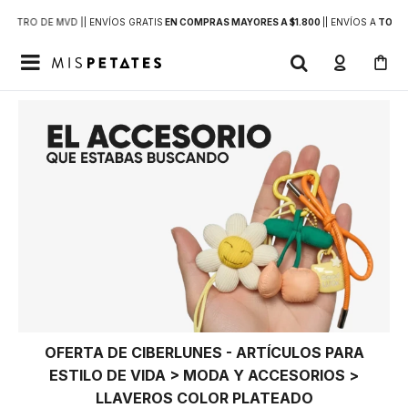
DENTRO DE MVD |
| ENVÍOS GRATIS
EN COMPRAS MAYORES A $1.800
|
| ENVÍOS A
TODO 

OFERTA DE CIBERLUNES - ARTÍCULOS PARA
ESTILO DE VIDA > MODA Y ACCESORIOS >
LLAVEROS COLOR PLATEADO