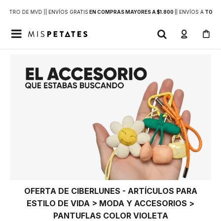
DENTRO DE MVD |
| ENVÍOS GRATIS
EN COMPRAS MAYORES A $1.800
|
| ENVÍOS A
TODO 

OFERTA DE CIBERLUNES - ARTÍCULOS PARA
ESTILO DE VIDA > MODA Y ACCESORIOS >
PANTUFLAS COLOR VIOLETA