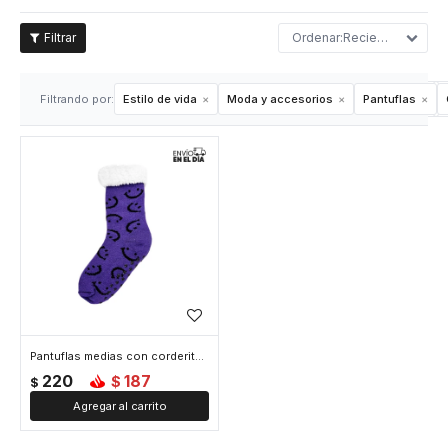
Recientes
Filtrando por:
Estilo de vida
Moda y accesorios
Pantuflas
Pantuflas medias con corderito Carita Feliz - Violeta
220
187
$
$