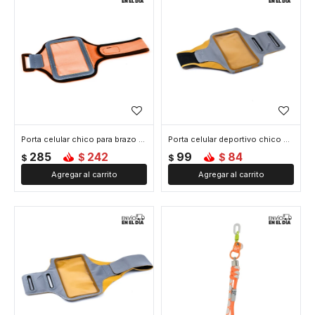
Porta celular chico para brazo - Naranja
Porta celular deportivo chico para brazo - Naranja
285
242
99
84
$
$
$
$