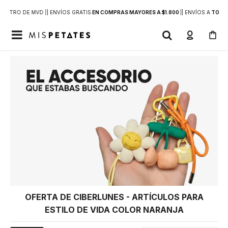
DENTRO DE MVD |
| ENVÍOS GRATIS
EN COMPRAS MAYORES A $1.800
|
| ENVÍOS A
TODO 

OFERTA DE CIBERLUNES - ARTÍCULOS PARA
ESTILO DE VIDA COLOR NARANJA