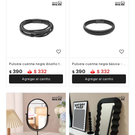
Pulsera cuerina negra diseño trenzado - Negro
Pulsera cuerina negra básica - Negro
390
332
390
332
$
$
$
$