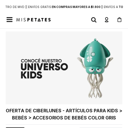
DENTRO DE MVD |
| ENVÍOS GRATIS
EN COMPRAS MAYORES A $1.800
|
| ENVÍOS A
TODO 

OFERTA DE CIBERLUNES - ARTÍCULOS PARA KIDS >
BEBÉS > ACCESORIOS DE BEBÉS COLOR GRIS