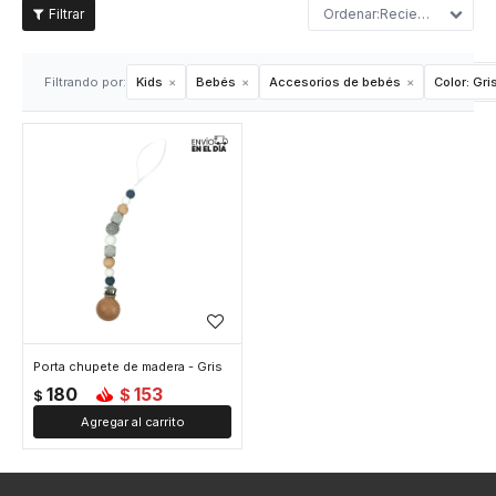
Recientes
Filtrando por:
Kids
Bebés
Accesorios de bebés
Color:
Gri
Porta chupete de madera - Gris
180
153
$
$