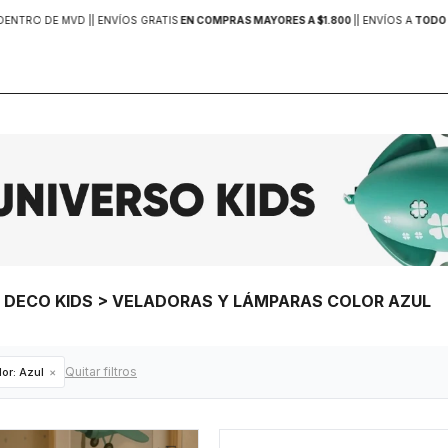
DENTRO DE MVD |
| ENVÍOS GRATIS
EN COMPRAS MAYORES A $1.800
|
| ENVÍOS A
TODO 
 > DECO KIDS > VELADORAS Y LÁMPARAS COLOR AZUL
Quitar filtros
or:
Azul