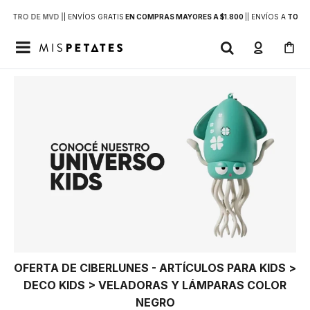
DENTRO DE MVD |
| ENVÍOS GRATIS
EN COMPRAS MAYORES A $1.800
|
| ENVÍOS A
TODO 

OFERTA DE CIBERLUNES - ARTÍCULOS PARA KIDS >
DECO KIDS > VELADORAS Y LÁMPARAS COLOR
NEGRO