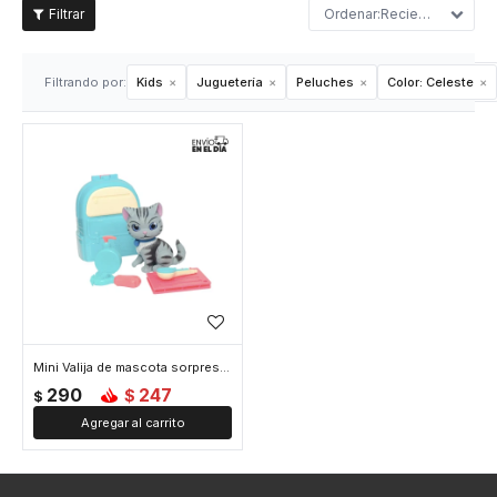
Recientes
Filtrando por:
Kids
Juguetería
Peluches
Color:
Celeste
Mini Valija de mascota sorpresa - Celeste
290
247
$
$