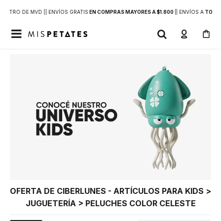
DENTRO DE MVD |
| ENVÍOS GRATIS
EN COMPRAS MAYORES A $1.800
|
| ENVÍOS A
TODO 

OFERTA DE CIBERLUNES - ARTÍCULOS PARA KIDS >
JUGUETERÍA > PELUCHES COLOR CELESTE