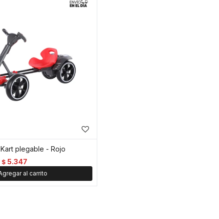
 Kart plegable - Rojo
5.347
$