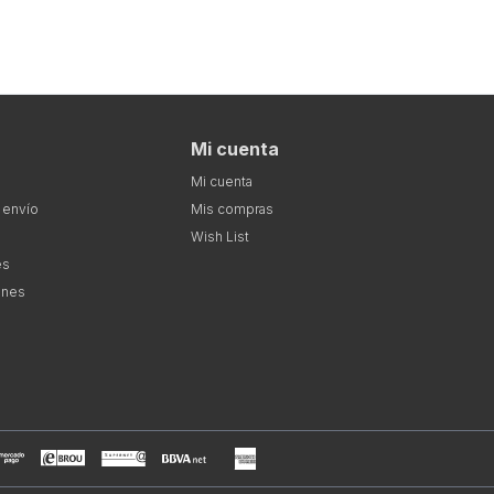
Mi cuenta
Mi cuenta
 envío
Mis compras
Wish List
es
ones