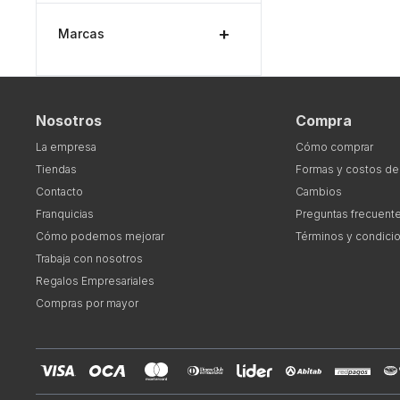
Marcas
Nosotros
Compra
La empresa
Cómo comprar
Tiendas
Formas y costos de
Contacto
Cambios
Franquicias
Preguntas frecuent
Cómo podemos mejorar
Términos y condici
Trabaja con nosotros
Regalos Empresariales
Compras por mayor