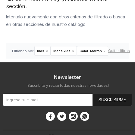
sección.
Inténtalo nuevamente con otros criterios de filtrado o busca
en otras secciones de nuestro catálogo.
Quitar filtros
Filtrando por:
Kids
Moda kids
Color:
Marrón
Newsletter
¡Suscribite y recibí todas nuestras novedades!
SUSCRIBIRME



