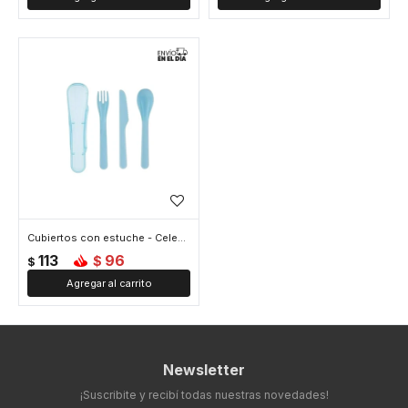
Cubiertos con estuche - Celeste
113
96
$
$
Newsletter
¡Suscribite y recibí todas nuestras novedades!