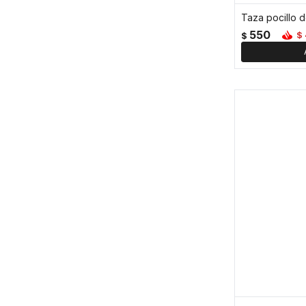
550
$
$