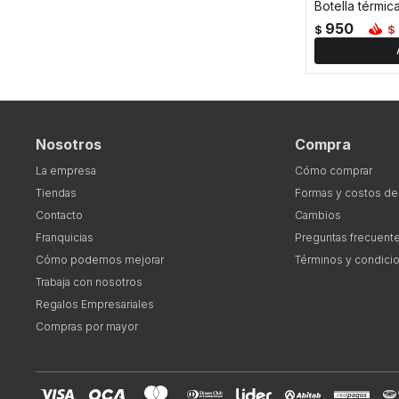
950
$
$
Nosotros
Compra
La empresa
Cómo comprar
Tiendas
Formas y costos de
Contacto
Cambios
Franquicias
Preguntas frecuent
Cómo podemos mejorar
Términos y condici
Trabaja con nosotros
Regalos Empresariales
Compras por mayor