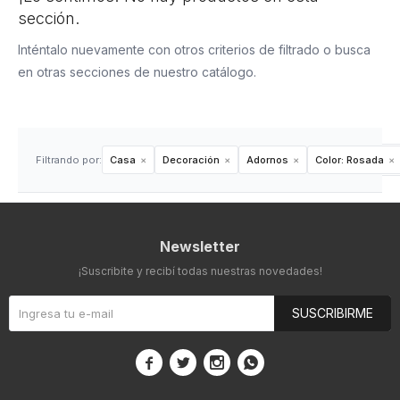
sección.
Inténtalo nuevamente con otros criterios de filtrado o busca
en otras secciones de nuestro catálogo.
Filtrando por:
Casa
Decoración
Adornos
Color:
Rosada
Newsletter
¡Suscribite y recibí todas nuestras novedades!
SUSCRIBIRME



