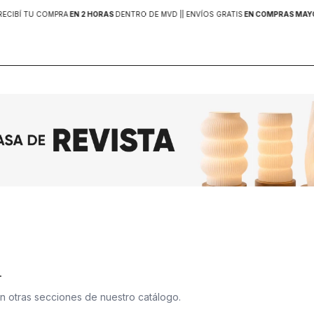
RECIBÍ TU COMPRA
EN 2 HORAS
DENTRO DE MVD |
| ENVÍOS GRATIS
EN COMPRAS MAYOR
.
en otras secciones de nuestro catálogo.