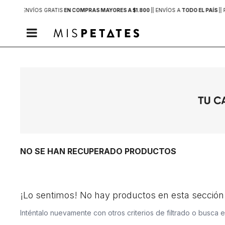
 MVD |
| ENVÍOS GRATIS
EN COMPRAS MAYORES A $1.800
|
| ENVÍOS A
TODO EL PAÍS
|
| 

NO SE HAN RECUPERADO PRODUCTOS
¡Lo sentimos! No hay productos en esta sección
Inténtalo nuevamente con otros criterios de filtrado o busca 