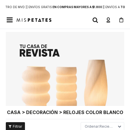
DENTRO DE MVD |
| ENVÍOS GRATIS
EN COMPRAS MAYORES A $1.800
|
| ENVÍOS A
TODO 

CASA > DECORACIÓN > RELOJES COLOR BLANCO
Recientes