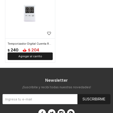
Temporizador Digital Cuenta Regresiva Imán Y Alarma - Blanco
240
204
$
$
Newsletter
¡Suscribite y recibí todas nuestras novedades!
SUSCRIBIRME