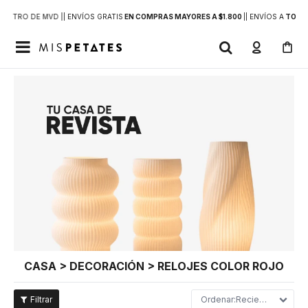
DENTRO DE MVD |
| ENVÍOS GRATIS
EN COMPRAS MAYORES A $1.800
|
| ENVÍOS A
TODO 

CASA > DECORACIÓN > RELOJES COLOR ROJO
Recientes