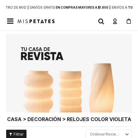
DENTRO DE MVD |
| ENVÍOS GRATIS
EN COMPRAS MAYORES A $1.800
|
| ENVÍOS A
TODO 

CASA > DECORACIÓN > RELOJES COLOR VIOLETA
Recientes