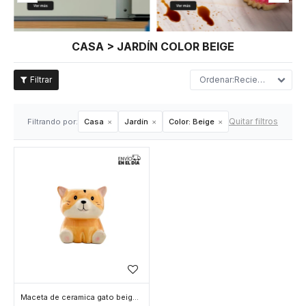
CASA > JARDÍN COLOR BEIGE
Recientes
Quitar filtros
Filtrando por:
Casa
Jardín
Color:
Beige
Maceta de ceramica gato beige - Beige