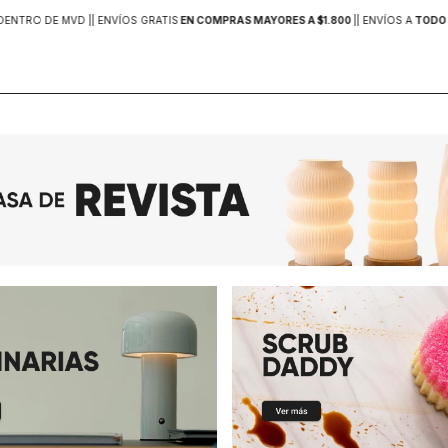
DENTRO DE MVD |
| ENVÍOS GRATIS
EN COMPRAS MAYORES A $1.800
|
| ENVÍOS A
TODO 