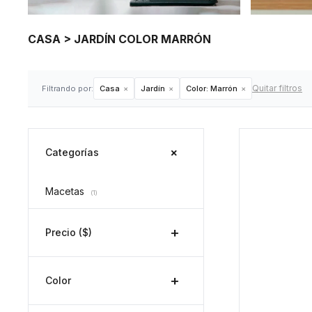
CASA > JARDÍN COLOR MARRÓN
Quitar filtros
Filtrando por:
Casa
Jardín
Color:
Marrón
Categorías
Macetas
(1)
Precio
($)
Color