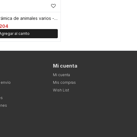
Maceta de cerámica de animales varios - Marron
204
Mi cuenta
Mi cuenta
 envío
Mis compras
Wish List
es
ones