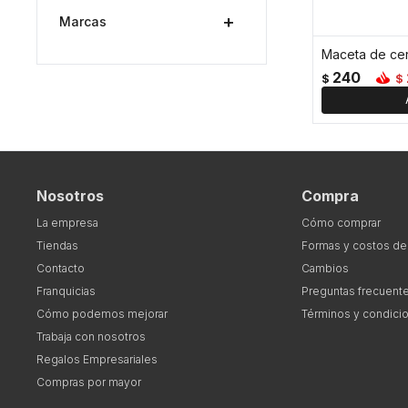
Marcas
240
$
$
Nosotros
Compra
La empresa
Cómo comprar
Tiendas
Formas y costos de
Contacto
Cambios
Franquicias
Preguntas frecuent
Cómo podemos mejorar
Términos y condici
Trabaja con nosotros
Regalos Empresariales
Compras por mayor