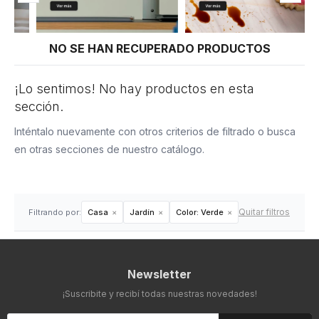
NO SE HAN RECUPERADO PRODUCTOS
¡Lo sentimos! No hay productos en esta
sección.
Inténtalo nuevamente con otros criterios de filtrado o busca
en otras secciones de nuestro catálogo.
Quitar filtros
Filtrando por:
Casa
Jardín
Color:
Verde
Newsletter
¡Suscribite y recibí todas nuestras novedades!