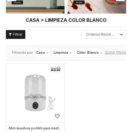
CASA > LIMPIEZA COLOR BLANCO
Recientes
Quitar filtros
Filtrando por:
Casa
Limpieza
Color:
Blanco
Mini lavadora portátil para medias y ropa interior - Blanco