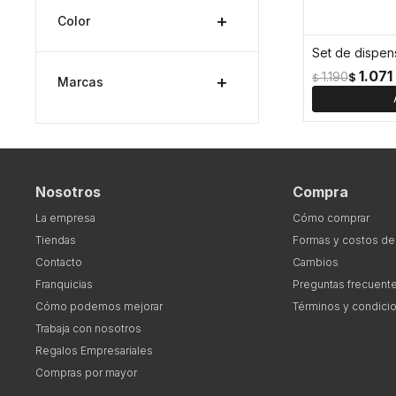
Color
1.071
1.190
$
$
Marcas
Nosotros
Compra
La empresa
Cómo comprar
Tiendas
Formas y costos de
Contacto
Cambios
Franquicias
Preguntas frecuent
Cómo podemos mejorar
Términos y condici
Trabaja con nosotros
Regalos Empresariales
Compras por mayor