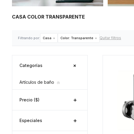
CASA COLOR TRANSPARENTE
Quitar filtros
Filtrando por:
Casa
Color:
Transparente
Categorías
Artículos de baño
(1)
Precio
($)
Especiales