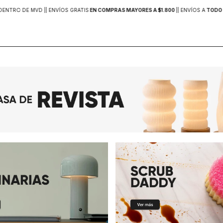
DENTRO DE MVD |
| ENVÍOS GRATIS
EN COMPRAS MAYORES A $1.800
|
| ENVÍOS A
TODO 