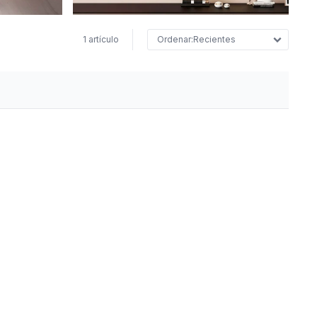
1 artículo
Recientes