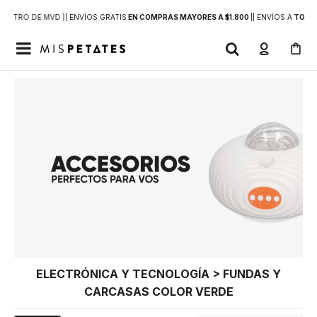
DENTRO DE MVD |
| ENVÍOS GRATIS
EN COMPRAS MAYORES A $1.800
|
| ENVÍOS A
TODO 

ELECTRÓNICA Y TECNOLOGÍA > FUNDAS Y
CARCASAS COLOR VERDE