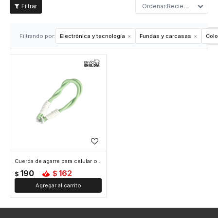
Recientes
Filtrando por:
Electrónica y tecnología
Fundas y carcasas
Colo
Cuerda de agarre para celular o llaves - Verde
190
162
$
$