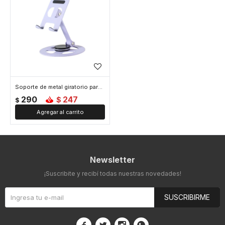
Soporte de metal giratorio para celular o tablet - Lila
290
247
$
$
Newsletter
¡Suscribite y recibí todas nuestras novedades!
SUSCRIBIRME