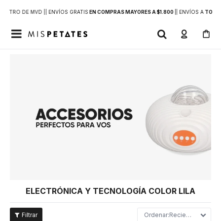
DENTRO DE MVD |
| ENVÍOS GRATIS
EN COMPRAS MAYORES A $1.800
|
| ENVÍOS A
TODO 

ELECTRÓNICA Y TECNOLOGÍA COLOR LILA
Recientes