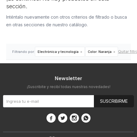
sección.
Inténtalo nuevamente con otros criterios de filtrado o busca
en otras secciones de nuestro catálogo.
Quitar filtr
Filtrando por:
Electrónica y tecnología
Color:
Naranja
Newsletter
¡Suscribite y recibí todas nuestras novedades!
SUSCRIBIRME



