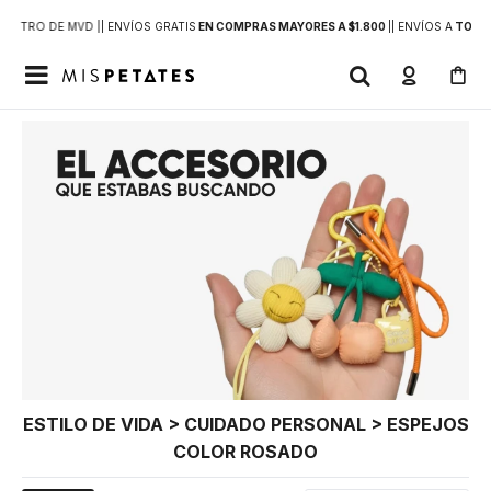
DENTRO DE MVD |
| ENVÍOS GRATIS
EN COMPRAS MAYORES A $1.800
|
| ENVÍOS A
TODO 

ESTILO DE VIDA > CUIDADO PERSONAL > ESPEJOS
COLOR ROSADO