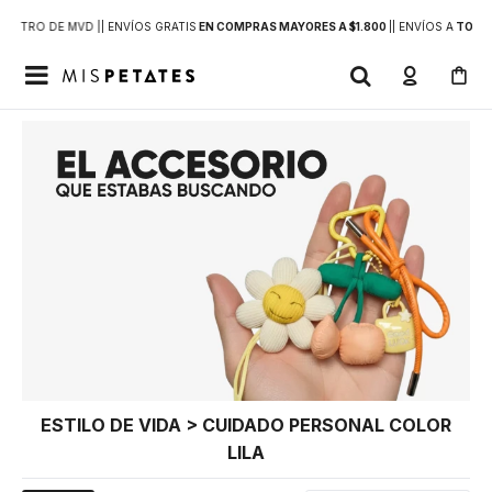
DENTRO DE MVD |
| ENVÍOS GRATIS
EN COMPRAS MAYORES A $1.800
|
| ENVÍOS A
TODO 

ESTILO DE VIDA > CUIDADO PERSONAL COLOR
LILA