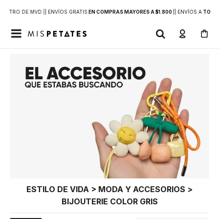
DENTRO DE MVD |
| ENVÍOS GRATIS
EN COMPRAS MAYORES A $1.800
|
| ENVÍOS A
TODO 

ESTILO DE VIDA > MODA Y ACCESORIOS >
BIJOUTERIE COLOR GRIS