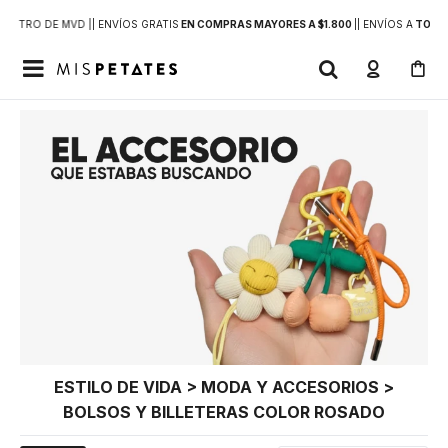
DENTRO DE MVD |
| ENVÍOS GRATIS
EN COMPRAS MAYORES A $1.800
|
| ENVÍOS A
TODO 

ESTILO DE VIDA > MODA Y ACCESORIOS >
BOLSOS Y BILLETERAS COLOR ROSADO