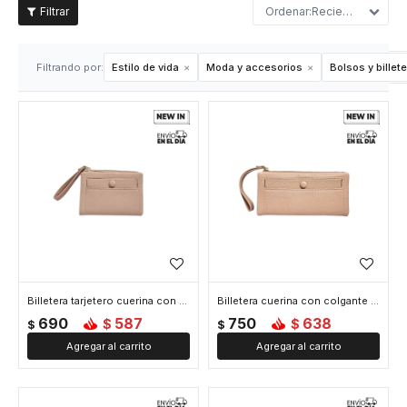
Recientes
Filtrando por:
Estilo de vida
Moda y accesorios
Bolsos y billet
Billetera tarjetero cuerina con colgante - 11x14cm - Rosado
Billetera cuerina con colgante - 10x19cm - Rosado
690
587
750
638
$
$
$
$