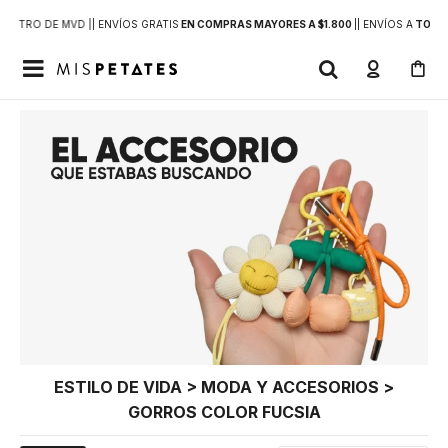
DENTRO DE MVD |
| ENVÍOS GRATIS
EN COMPRAS MAYORES A $1.800
|
| ENVÍOS A
TODO 

ESTILO DE VIDA > MODA Y ACCESORIOS >
GORROS COLOR FUCSIA