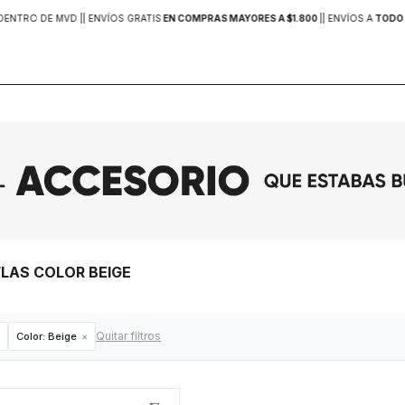
DENTRO DE MVD |
| ENVÍOS GRATIS
EN COMPRAS MAYORES A $1.800
|
| ENVÍOS A
TODO 
FLAS COLOR BEIGE
Quitar filtros
Color:
Beige