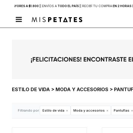
PRAS MAYORES A $1.800
|
| ENVÍOS A
TODO EL PAÍS
|
| RECIBÍ TU COMPRA
EN 2 HORAS

ESTILO DE VIDA > MODA Y ACCESORIOS > PANTU
Filtrando por:
Estilo de vida
Moda y accesorios
Pantuflas