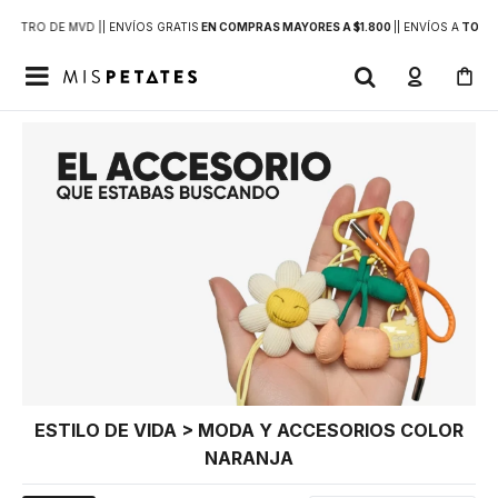
DENTRO DE MVD |
| ENVÍOS GRATIS
EN COMPRAS MAYORES A $1.800
|
| ENVÍOS A
TODO 

ESTILO DE VIDA > MODA Y ACCESORIOS COLOR
NARANJA