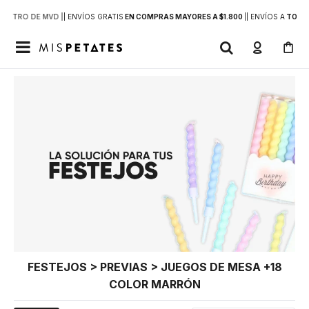
DENTRO DE MVD |
| ENVÍOS GRATIS
EN COMPRAS MAYORES A $1.800
|
| ENVÍOS A
TODO 

FESTEJOS > PREVIAS > JUEGOS DE MESA +18
COLOR MARRÓN