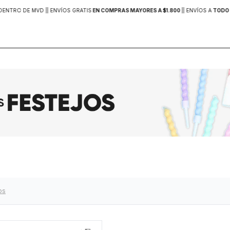
DENTRO DE MVD |
| ENVÍOS GRATIS
EN COMPRAS MAYORES A $1.800
|
| ENVÍOS A
TODO 
ros