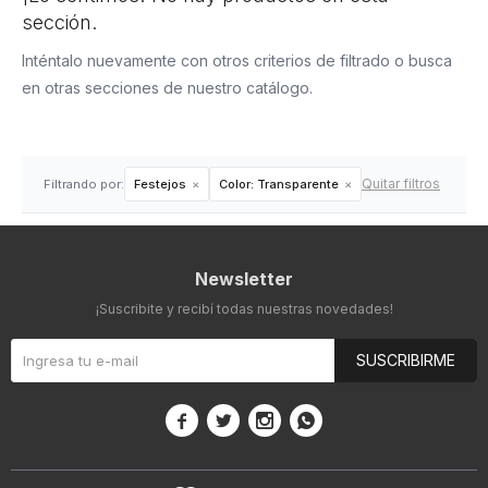
sección.
Inténtalo nuevamente con otros criterios de filtrado o busca
en otras secciones de nuestro catálogo.
Quitar filtros
Filtrando por:
Festejos
Color:
Transparente
Newsletter
¡Suscribite y recibí todas nuestras novedades!
SUSCRIBIRME



