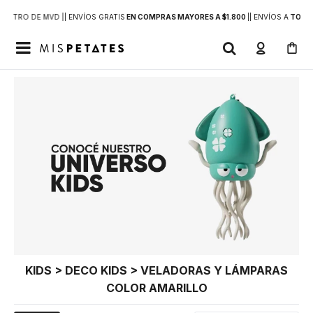
DENTRO DE MVD |
| ENVÍOS GRATIS
EN COMPRAS MAYORES A $1.800
|
| ENVÍOS A
TODO 

KIDS > DECO KIDS > VELADORAS Y LÁMPARAS
COLOR AMARILLO