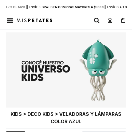
DENTRO DE MVD |
| ENVÍOS GRATIS
EN COMPRAS MAYORES A $1.800
|
| ENVÍOS A
TODO 

KIDS > DECO KIDS > VELADORAS Y LÁMPARAS
COLOR AZUL